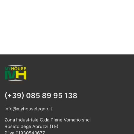
(+39) 085 89 95 138
info@myhouselegno.it
Zona Industriale C.da Piane Vomano snc
Roseto degli Abruzzi (TE)
P.iva 01930540677