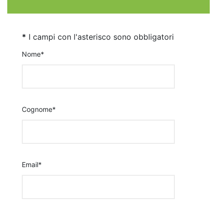
*
I campi con l'asterisco sono obbligatori
Nome*
Cognome*
Email*