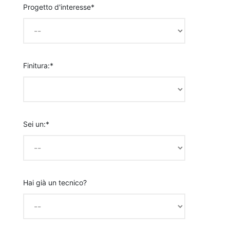
Progetto d'interesse*
Finitura:*
Sei un:*
Hai già un tecnico?