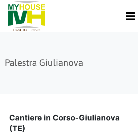
Skip
to
content
Palestra Giulianova
Cantiere in Corso-Giulianova
(TE)