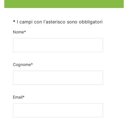
*
I campi con l'asterisco sono obbligatori
Nome*
Cognome*
Email*