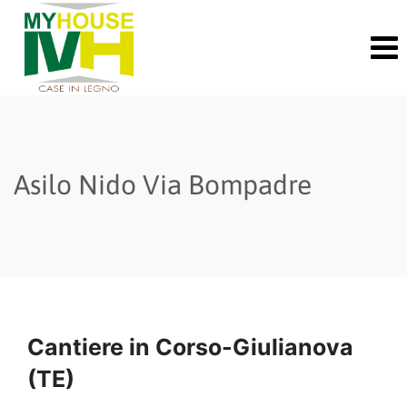
Skip
to
content
Asilo Nido Via Bompadre
Cantiere in Corso-Giulianova
(TE)