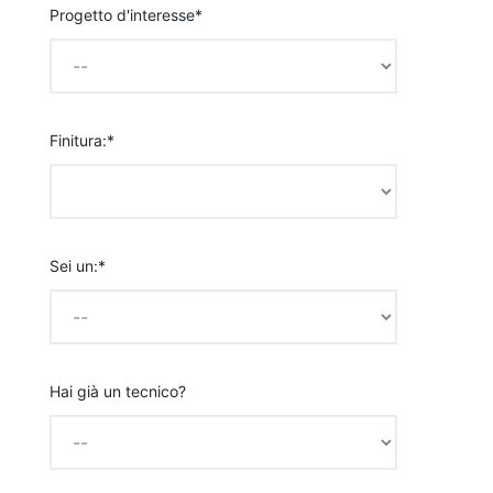
Progetto d'interesse*
Finitura:*
Sei un:*
Hai già un tecnico?