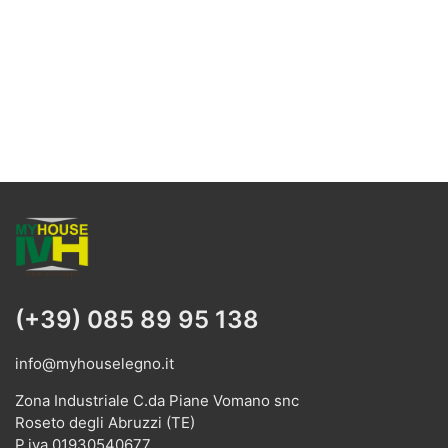
(+39) 085 89 95 138
info@myhouselegno.it
Zona Industriale C.da Piane Vomano snc
Roseto degli Abruzzi (TE)
P.iva 01930540677