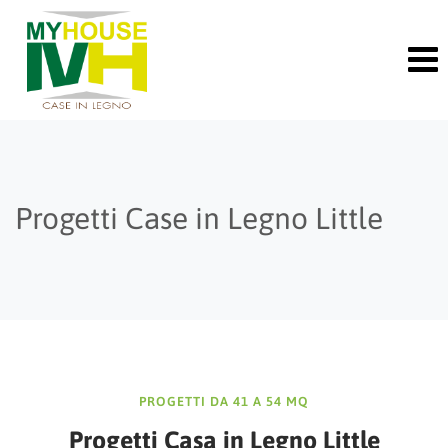
Skip
to
content
Progetti Case in Legno Little
PROGETTI DA 41 A 54 MQ
Progetti Casa in Legno
Little