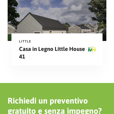
LITTLE
Casa in Legno Little House
41
Richiedi un preventivo
gratuito e senza impegno?