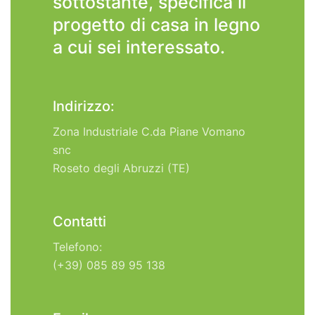
sottostante, specifica il
progetto di casa in legno
a cui sei interessato.
Indirizzo:
Zona Industriale C.da Piane Vomano
snc
Roseto degli Abruzzi (TE)
Contatti
Telefono:
(+39) 085 89 95 138