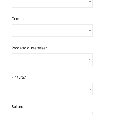
Comune*
Progetto d'interesse*
Finitura:*
Sei un:*