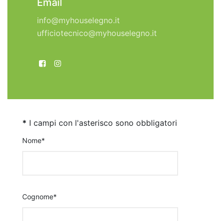
Email
info@myhouselegno.it
ufficiotecnico@myhouselegno.it
*
I campi con l'asterisco sono obbligatori
Nome*
Cognome*