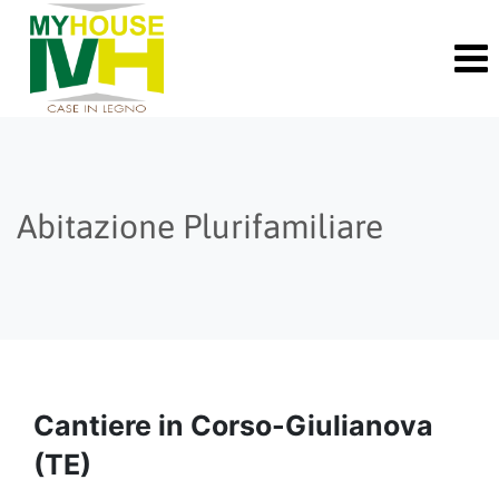
Skip
to
content
Abitazione Plurifamiliare
Cantiere in Corso-Giulianova
(TE)