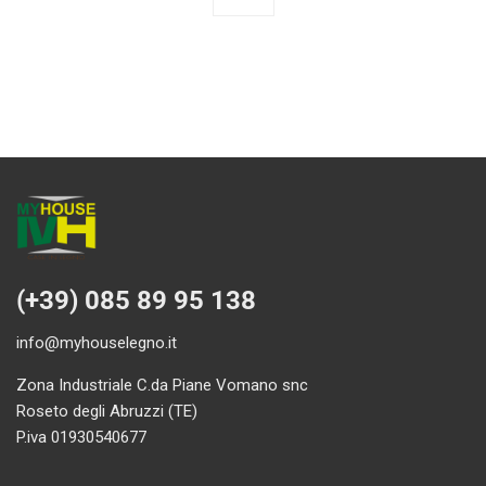
(+39) 085 89 95 138
info@myhouselegno.it
Zona Industriale C.da Piane Vomano snc
Roseto degli Abruzzi (TE)
P.iva 01930540677